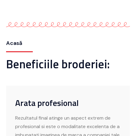
Acasă
Beneficiile broderiei:
Arata profesional
Rezultatul final atinge un aspect extrem de
profesional si este o modalitate excelenta de a
imbunatati imaginea de marca a companiei tale.