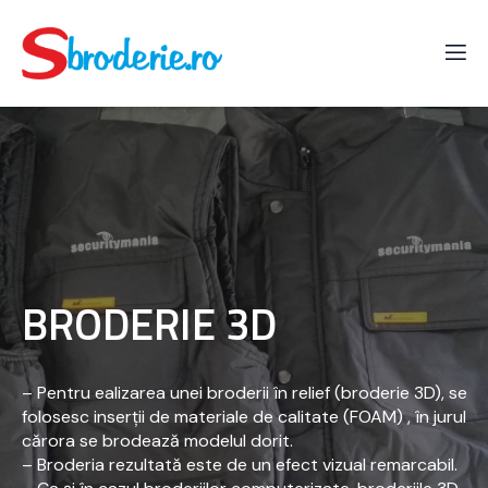
BRODERIE 3D
– Pentru ealizarea unei broderii în relief (broderie 3D), se
folosesc inserții de materiale de calitate (FOAM) , în jurul
cărora se brodează modelul dorit.
– Broderia rezultată este de un efect vizual remarcabil.