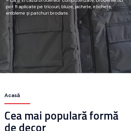
– Ca și în cazul broderiilor computerizate, broderiile 3D
pot fi aplicate pe tricouri, bluze, jachete, etichete,
embleme și patchuri brodate.
Acasă
Cea mai populară formă
de decor