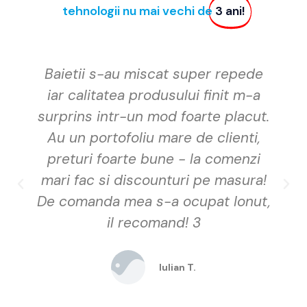
tehnologii nu mai vechi de
3 ani!
Baietii s-au miscat super repede
iar calitatea produsului finit m-a
surprins intr-un mod foarte placut.
Au un portofoliu mare de clienti,
preturi foarte bune - la comenzi
mari fac si discounturi pe masura!
De comanda mea s-a ocupat Ionut,
il recomand! 3
Iulian T.