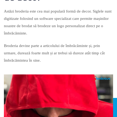
Astăzi broderia este cea mai populară formă de decor. Siglele sunt
digitizate folosind un software specializat care permite mașinilor
noastre de brodat să brodeze un logo personalizat direct pe o
îmbrăcăminte.
Broderia devine parte a articolului de îmbrăcăminte și, prin
urmare, durează foarte mult și ar trebui să dureze atât timp cât
îmbrăcămintea în sine.